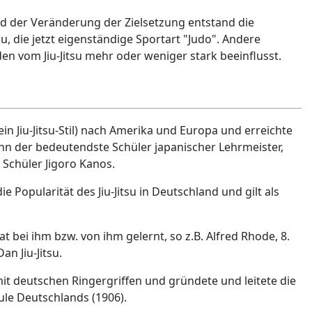
d der Veränderung der Zielsetzung entstand die
u, die jetzt eigenständige Sportart "Judo". Andere
en vom Jiu-Jitsu mehr oder weniger stark beeinflusst.
in Jiu-Jitsu-Stil) nach Amerika und Europa und erreichte
hn der bedeutendste Schüler japanischer Lehrmeister,
Schüler Jigoro Kanos.
 Popularität des Jiu-Jitsu in Deutschland und gilt als
t bei ihm bzw. von ihm gelernt, so z.B. Alfred Rhode, 8.
n Jiu-Jitsu.
it deutschen Ringergriffen und gründete und leitete die
hule Deutschlands (1906).