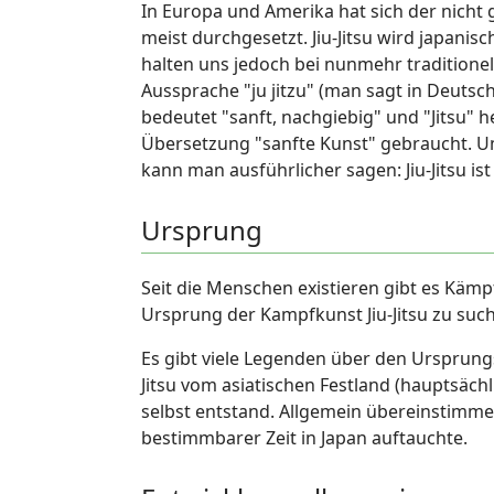
In Europa und Amerika hat sich der nicht g
meist durchgesetzt. Jiu-Jitsu wird japanis
halten uns jedoch bei nunmehr traditionel
Aussprache "ju jitzu" (man sagt in Deutsch
bedeutet "sanft, nachgiebig" und "Jitsu" he
Übersetzung "sanfte Kunst" gebraucht. Um
kann man ausführlicher sagen: Jiu-Jitsu i
Ursprung
Seit die Menschen existieren gibt es Kämp
Ursprung der Kampfkunst Jiu-Jitsu zu suc
Es gibt viele Legenden über den Ursprungs
Jitsu vom asiatischen Festland (hauptsäch
selbst entstand. Allgemein übereinstimmen
bestimmbarer Zeit in Japan auftauchte.