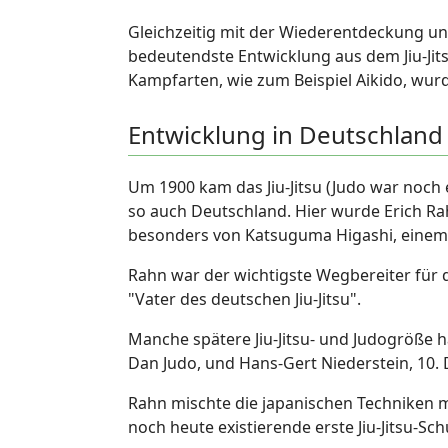
Gleichzeitig mit der Wiederentdeckung un
bedeutendste Entwicklung aus dem Jiu-Jits
Kampfarten, wie zum Beispiel Aikido, wurd
Entwicklung in Deutschland
Um 1900 kam das Jiu-Jitsu (Judo war noch e
so auch Deutschland. Hier wurde Erich Ra
besonders von Katsuguma Higashi, einem 
Rahn war der wichtigste Wegbereiter für die
"Vater des deutschen Jiu-Jitsu".
Manche spätere Jiu-Jitsu- und Judogröße ha
Dan Judo, und Hans-Gert Niederstein, 10. Da
Rahn mischte die japanischen Techniken m
noch heute existierende erste Jiu-Jitsu-Sc