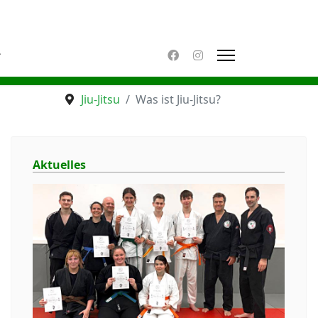
Jiu-Jitsu
Was ist Jiu-Jitsu?
Aktuelles