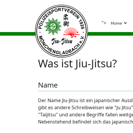
">
Home
Was ist Jiu-Jitsu?
Name
Der Name Jiu-Jitsu ist ein japanischer Au
gibt es andere Schreibweisen wie "Ju Jitsu"
"Taijitsu" und andere Begriffe fallen weit
Nebenstehend befindet sich das japanische 