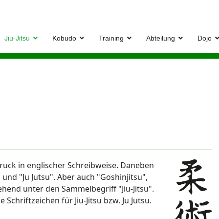
Jiu-Jitsu
Kobudo
Training
Abteilung
Dojo
sdruck in englischer Schreibweise. Daneben
 und "Ju Jutsu". Aber auch "Goshinjitsu",
gehend unter den Sammelbegriff "Jiu-Jitsu".
Schriftzeichen für Jiu-Jitsu bzw. Ju Jutsu.