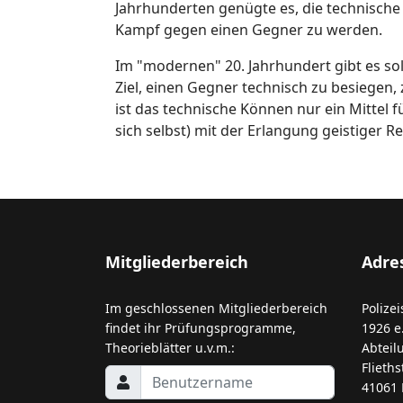
Jahrhunderten genügte es, die technische 
Kampf gegen einen Gegner zu werden.
Im "modernen" 20. Jahrhundert gibt es sol
Ziel, einen Gegner technisch zu besiegen, 
ist das technische Können nur ein Mittel 
sich selbst) mit der Erlangung geistiger Re
Mitgliederbereich
Adre
Im geschlossenen Mitgliederbereich
Polize
findet ihr Prüfungsprogramme,
1926 e.
Theorieblätter u.v.m.:
Abteilu
Flieths
41061