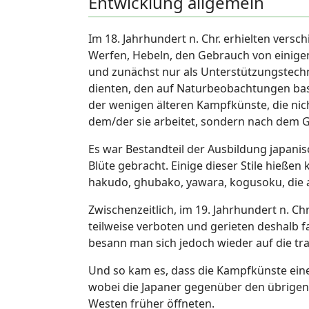
Entwicklung allgemein
Im 18. Jahrhundert n. Chr. erhielten versc
Werfen, Hebeln, den Gebrauch von einigen
und zunächst nur als Unterstützungstech
dienten, den auf Naturbeobachtungen basie
der wenigen älteren Kampfkünste, die nich
dem/der sie arbeitet, sondern nach dem G
Es war Bestandteil der Ausbildung japanis
Blüte gebracht. Einige dieser Stile hießen 
hakudo, ghubako, yawara, kogusoku, die a
Zwischenzeitlich, im 19. Jahrhundert n. Ch
teilweise verboten und gerieten deshalb f
besann man sich jedoch wieder auf die tra
Und so kam es, dass die Kampfkünste eine
wobei die Japaner gegenüber den übrigen A
Westen früher öffneten.