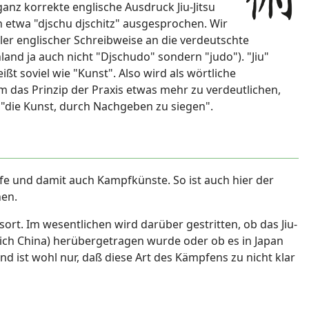
anz korrekte englische Ausdruck Jiu-Jitsu
ch etwa "djschu djschitz" ausgesprochen. Wir
ler englischer Schreibweise an die verdeutschte
land ja auch nicht "Djschudo" sondern "judo"). "Jiu"
ißt soviel wie "Kunst". Also wird als wörtliche
 das Prinzip der Praxis etwas mehr zu verdeutlichen,
st "die Kunst, durch Nachgeben zu siegen".
fe und damit auch Kampfkünste. So ist auch hier der
hen.
ort. Im wesentlichen wird darüber gestritten, ob das Jiu-
lich China) herübergetragen wurde oder ob es in Japan
d ist wohl nur, daß diese Art des Kämpfens zu nicht klar