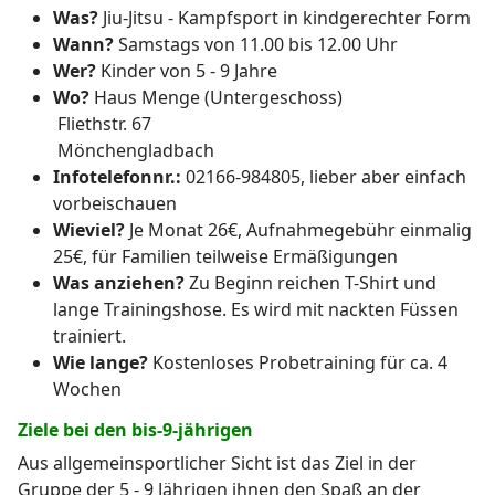
Was?
Jiu-Jitsu - Kampfsport in kindgerechter Form
Wann?
Samstags von 11.00 bis 12.00 Uhr
Wer?
Kinder von 5 - 9 Jahre
Wo?
Haus Menge (Untergeschoss)
Fliethstr. 67
Mönchengladbach
Infotelefonnr.:
02166-984805, lieber aber einfach
vorbeischauen
Wieviel?
Je Monat 26€, Aufnahmegebühr einmalig
25€, für Familien teilweise Ermäßigungen
Was anziehen?
Zu Beginn reichen T-Shirt und
lange Trainingshose. Es wird mit nackten Füssen
trainiert.
Wie lange?
Kostenloses Probetraining für ca. 4
Wochen
Ziele bei den bis-9-jährigen
Aus allgemeinsportlicher Sicht ist das Ziel in der
Gruppe der 5 - 9 Jährigen ihnen den Spaß an der