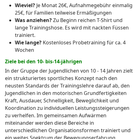
Wieviel?
Je Monat 26€, Aufnahmegebühr einmalig
25€, für Familien teilweise Ermäßigungen
Was anziehen?
Zu Beginn reichen T-Shirt und
lange Trainingshose. Es wird mit nackten Füssen
trainiert.
Wie lange?
Kostenloses Probetraining für ca. 4
Wochen
Ziele bei den 10- bis-14-jährigen
In der Gruppe der Jugendlichen von 10 - 14 Jahren zielt
ein strukturiertes sportliches Konzept nach den
neusten Standards der Trainingslehre darauf ab, den
Jugendlichen in den motorischen Grundfertigkeiten
Kraft, Ausdauer, Schnelligkeit, Beweglichkeit und
Koordination zu individuellen Leistungssteigerungen
zu verhelfen. Im gemeinsamen Aufwärmen
miteinander werden diese Bereiche in
unterschiedlichen Organisationsformen trainiert und
ein weites Spektrum der Bewegungserfahrung