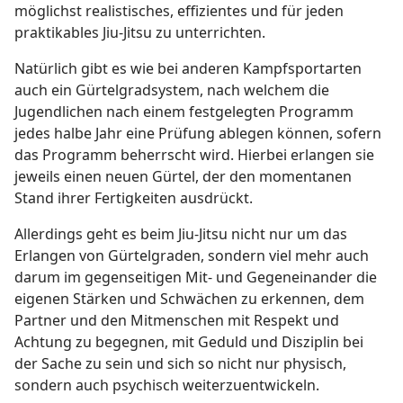
möglichst realistisches, effizientes und für jeden
praktikables Jiu-Jitsu zu unterrichten.
Natürlich gibt es wie bei anderen Kampfsportarten
auch ein Gürtelgradsystem, nach welchem die
Jugendlichen nach einem festgelegten Programm
jedes halbe Jahr eine Prüfung ablegen können, sofern
das Programm beherrscht wird. Hierbei erlangen sie
jeweils einen neuen Gürtel, der den momentanen
Stand ihrer Fertigkeiten ausdrückt.
Allerdings geht es beim Jiu-Jitsu nicht nur um das
Erlangen von Gürtelgraden, sondern viel mehr auch
darum im gegenseitigen Mit- und Gegeneinander die
eigenen Stärken und Schwächen zu erkennen, dem
Partner und den Mitmenschen mit Respekt und
Achtung zu begegnen, mit Geduld und Disziplin bei
der Sache zu sein und sich so nicht nur physisch,
sondern auch psychisch weiterzuentwickeln.