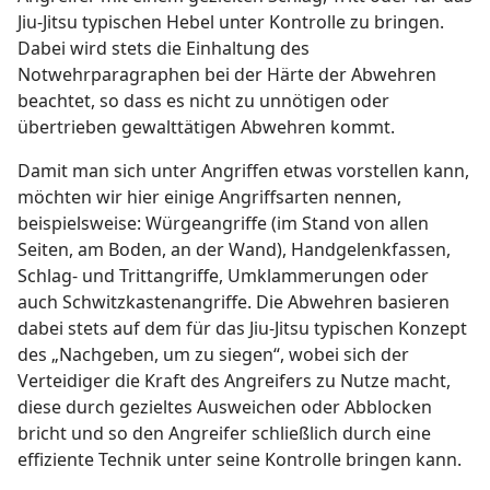
Jiu-Jitsu typischen Hebel unter Kontrolle zu bringen.
Dabei wird stets die Einhaltung des
Notwehrparagraphen bei der Härte der Abwehren
beachtet, so dass es nicht zu unnötigen oder
übertrieben gewalttätigen Abwehren kommt.
Damit man sich unter Angriffen etwas vorstellen kann,
möchten wir hier einige Angriffsarten nennen,
beispielsweise: Würgeangriffe (im Stand von allen
Seiten, am Boden, an der Wand), Handgelenkfassen,
Schlag- und Trittangriffe, Umklammerungen oder
auch Schwitzkastenangriffe. Die Abwehren basieren
dabei stets auf dem für das Jiu-Jitsu typischen Konzept
des „Nachgeben, um zu siegen“, wobei sich der
Verteidiger die Kraft des Angreifers zu Nutze macht,
diese durch gezieltes Ausweichen oder Abblocken
bricht und so den Angreifer schließlich durch eine
effiziente Technik unter seine Kontrolle bringen kann.