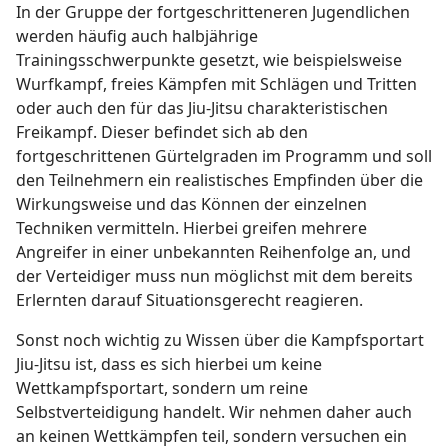
In der Gruppe der fortgeschritteneren Jugendlichen
werden häufig auch halbjährige
Trainingsschwerpunkte gesetzt, wie beispielsweise
Wurfkampf, freies Kämpfen mit Schlägen und Tritten
oder auch den für das Jiu-Jitsu charakteristischen
Freikampf. Dieser befindet sich ab den
fortgeschrittenen Gürtelgraden im Programm und soll
den Teilnehmern ein realistisches Empfinden über die
Wirkungsweise und das Können der einzelnen
Techniken vermitteln. Hierbei greifen mehrere
Angreifer in einer unbekannten Reihenfolge an, und
der Verteidiger muss nun möglichst mit dem bereits
Erlernten darauf Situationsgerecht reagieren.
Sonst noch wichtig zu Wissen über die Kampfsportart
Jiu-Jitsu ist, dass es sich hierbei um keine
Wettkampfsportart, sondern um reine
Selbstverteidigung handelt. Wir nehmen daher auch
an keinen Wettkämpfen teil, sondern versuchen ein