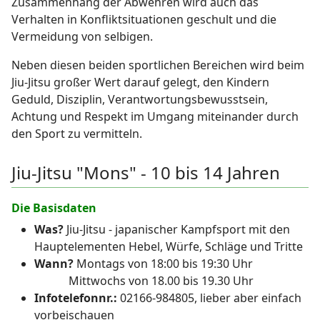
Zusammenhang der Abwehren wird auch das
Verhalten in Konfliktsituationen geschult und die
Vermeidung von selbigen.
Neben diesen beiden sportlichen Bereichen wird beim
Jiu-Jitsu großer Wert darauf gelegt, den Kindern
Geduld, Disziplin, Verantwortungsbewusstsein,
Achtung und Respekt im Umgang miteinander durch
den Sport zu vermitteln.
Jiu-Jitsu "Mons" - 10 bis 14 Jahren
Die Basisdaten
Was?
Jiu-Jitsu - japanischer Kampfsport mit den
Hauptelementen Hebel, Würfe, Schläge und Tritte
Wann?
Montags von 18:00 bis 19:30 Uhr
Mittwochs von 18.00 bis 19.30 Uhr
Infotelefonnr.:
02166-984805, lieber aber einfach
vorbeischauen