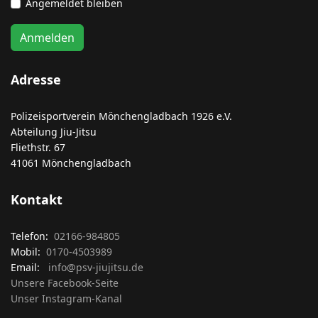
Angemeldet bleiben
Anmelden
Adresse
Polizeisportverein Mönchengladbach 1926 e.V.
Abteilung Jiu-Jitsu
Fliethstr. 67
41061 Mönchengladbach
Kontakt
Telefon:
02166-984805
Mobil:
0170-4503989
Email:
info@psv-jiujitsu.de
Unsere Facebook-Seite
Unser Instagram-Kanal